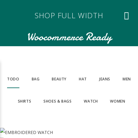
SHOP FULL WIDTH
Woocommerce Ready
TODO
BAG
BEAUTY
HAT
JEANS
MEN
SHIRTS
SHOES & BAGS
WATCH
WOMEN