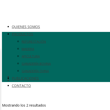
QUIENES SOMOS
PRODUCTOS
REFORESTACIÓN
MADERA
APICULTURA
GANADERÍA BOVINA
GANADERÍA OVINA
PUBLICACIONES
CONTACTO
Mostrando los 2 resultados