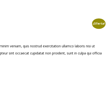
¡Oferta!
inim veniam, quis nostrud exercitation ullamco laboris nisi ut
pteur sint occaecat cupidatat non proident, sunt in culpa qui officia