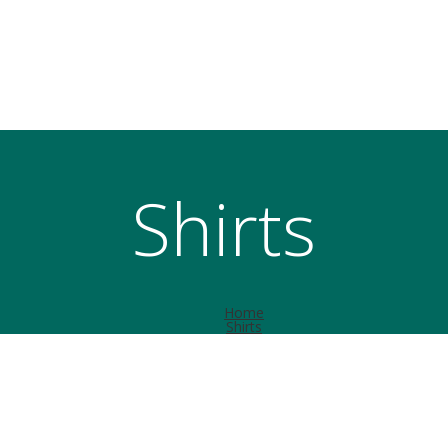
Shirts
Home
Shirts