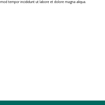
usmod tempor incididunt ut labore et dolore magna aliqua.
Tulle Dress