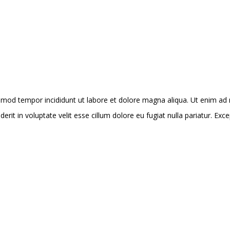
usmod tempor incididunt ut labore et dolore magna aliqua. Ut enim ad m
it in voluptate velit esse cillum dolore eu fugiat nulla pariatur. Exce