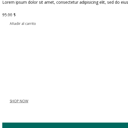
Lorem ipsum dolor sit amet, consectetur adipisicing elit, sed do ei
95.00
$
Añadir al carrito
SHOP NOW